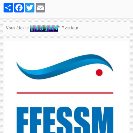
Contacts
Partager
Facebook
Twitter
Email
ème
Vous êtes le
visiteur