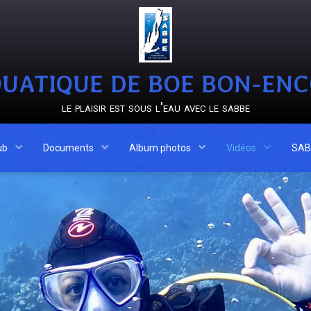
UATIQUE DE BOE BON-EN
le plaisir est sous l'eau avec le sabbe
ub
Documents
Album photos
Vidéos
SAB