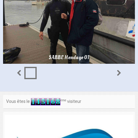
SABBE Hendaye 01
ème
Vous êtes le
visiteur