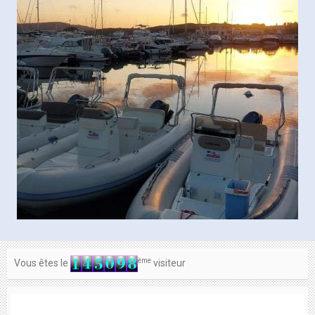
ème
Vous êtes le
visiteur