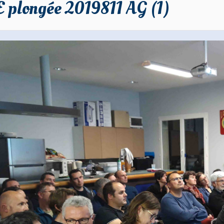
 plongée 2019811 AG (1)