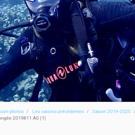
lbum photos
Les saisons précédentes
Saison 2019-2020
ngée 2019811 AG (1)