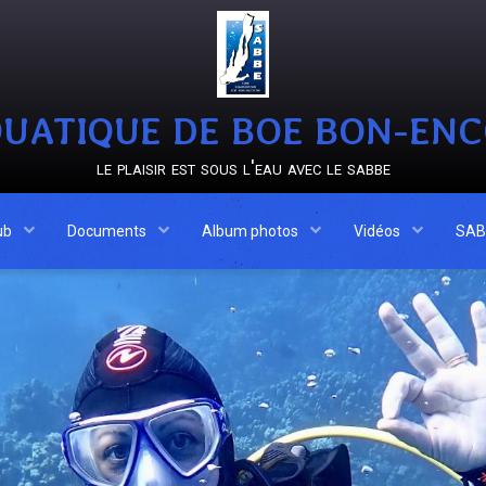
UATIQUE DE BOE BON-EN
le plaisir est sous l'eau avec le sabbe
ub
Documents
Album photos
Vidéos
SAB