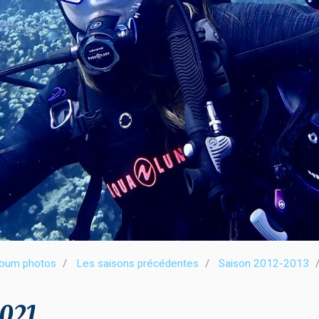
lbum photos
Les saisons précédentes
Saison 2012-2013
021