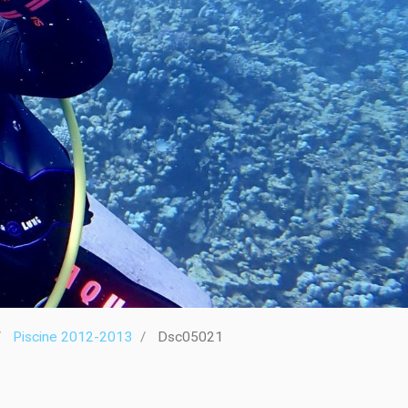
Piscine 2012-2013
Dsc05021