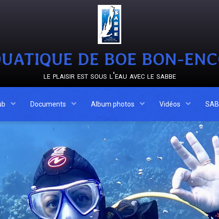
UATIQUE DE BOE BON-EN
le plaisir est sous l'eau avec le sabbe
ub
Documents
Album photos
Vidéos
SAB