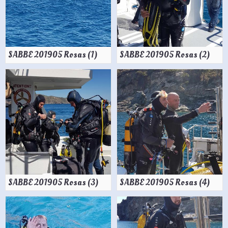
Contacts
SABBE 201905 Rosas (1)
SABBE 201905 Rosas (2)
SABBE 201905 Rosas (3)
SABBE 201905 Rosas (4)