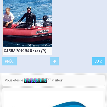
SABBE 201905 Rosas (9)
PRÉC.
SUIV.
ème
Vous êtes le
visiteur