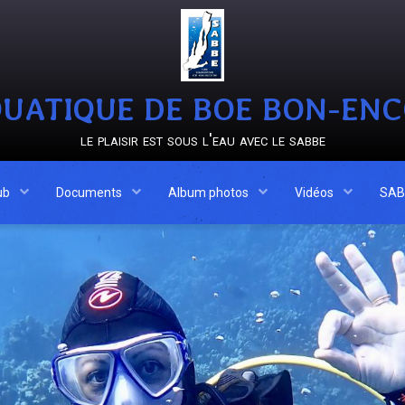
UATIQUE DE BOE BON-EN
le plaisir est sous l'eau avec le sabbe
ub
Documents
Album photos
Vidéos
SAB