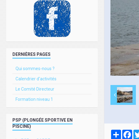
DERNIÈRES PAGES
Qui sommes-nous ?
Calendrier d'activités
Le Comité Directeur
Formation niveau 1
PSP (PLONGÉE SPORTIVE EN
PISCINE)
Partager
Fa