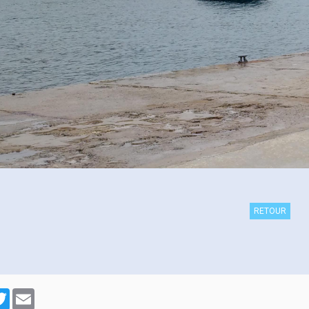
RETOUR
cebook
Twitter
Email