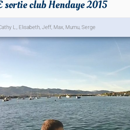
 sortie club Hendaye 2015
athy L., Elisabeth, Jeff, Max, Mumu, Serge