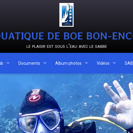
UATIQUE DE BOE BON-EN
le plaisir est sous l'eau avec le sabbe
ub
Documents
Album photos
Vidéos
SAB