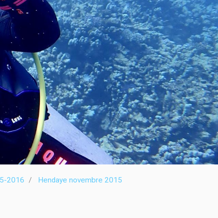
15-2016
Hendaye novembre 2015