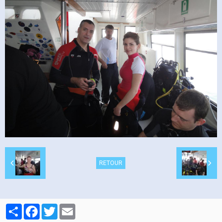
Contacts
RETOUR
Partager
Facebook
Twitter
Email