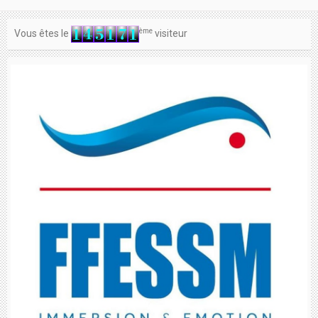
ème
Vous êtes le
visiteur