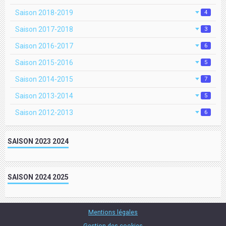
Saison 2018-2019
4
Saison 2017-2018
3
Saison 2016-2017
6
Saison 2015-2016
5
Saison 2014-2015
7
Saison 2013-2014
5
Saison 2012-2013
6
SAISON 2023 2024
SAISON 2024 2025
Mentions légales
Gestion des cookies