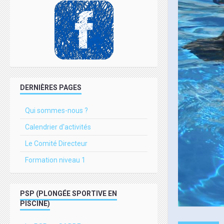
DERNIÈRES PAGES
Qui sommes-nous ?
Calendrier d'activités
Le Comité Directeur
Formation niveau 1
PSP (PLONGÉE SPORTIVE EN
PISCINE)