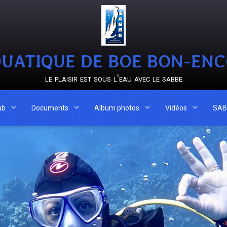
UATIQUE DE BOE BON-EN
le plaisir est sous l'eau avec le sabbe
ub
Documents
Album photos
Vidéos
SAB