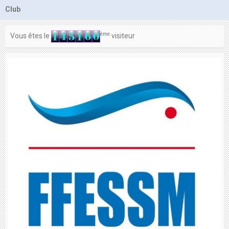
Contacts
Club
ème
Vous êtes le
visiteur